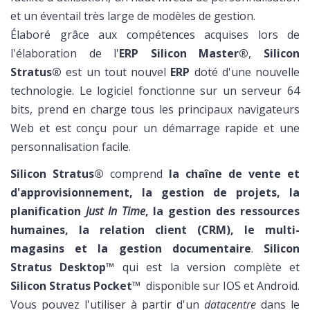
et un éventail très large de modèles de gestion.
Élaboré grâce aux compétences acquises lors de
l'élaboration de l'
ERP Silicon Master®
,
Silicon
Stratus®
est un tout nouvel
ERP
doté d'une nouvelle
technologie. Le logiciel fonctionne sur un serveur 64
bits, prend en charge tous les principaux navigateurs
Web et est conçu pour un démarrage rapide et une
personnalisation facile.
Silicon Stratus®
comprend
la chaîne de vente et
d'approvisionnement, la gestion de projets, la
planification
Just In Time
, la gestion des ressources
humaines, la relation client (CRM), le multi-
magasins et la gestion documentaire
.
Silicon
Stratus Desktop™
qui est la version complète et
Silicon Stratus Pocket™
disponible sur IOS et Android.
Vous pouvez l'utiliser à partir d'un
datacentre
dans le