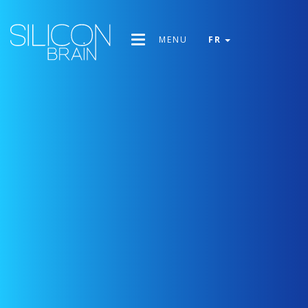
MENU
FR