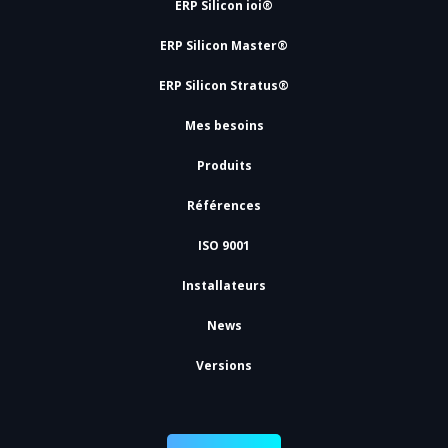
ERP Silicon ioi®
ERP Silicon Master®
ERP Silicon Stratus®
Mes besoins
Produits
Références
ISO 9001
Installateurs
News
Versions