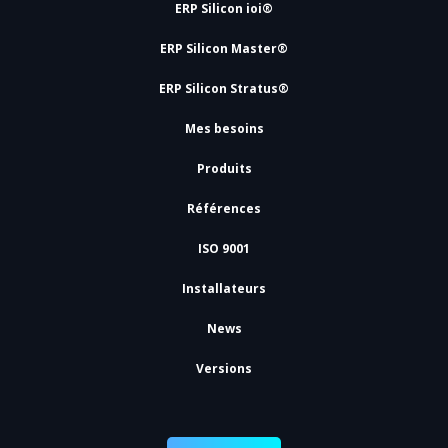
ERP Silicon ioi®
ERP Silicon Master®
ERP Silicon Stratus®
Mes besoins
Produits
Références
ISO 9001
Installateurs
News
Versions