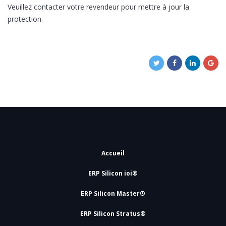
Veuillez contacter votre revendeur pour mettre à jour la
protection.
Accueil
ERP Silicon ioi®
ERP Silicon Master®
ERP Silicon Stratus®