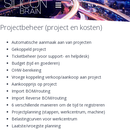
MENU
NL
Projectbeheer (project en kosten)
Automatische aanmaak aan van projecten
Gekoppeld project
Ticketbeheer (voor support- en helpdesk)
Budget (tijd en goederen)
OHW-berekeing
Vroege koppeling verkoop/aankoop aan project
Aankoopprijs op project
Import BOM/routing
Import Reverse BOM/routing
6 verschillende manieren om de tijd te registreren
Projectplanning (stappen, werkcentrum, machine)
Belastingcurven voor werkcentrum
Laatste/vroegste planning