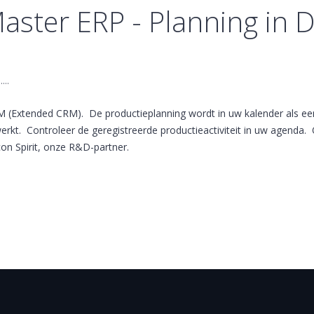
Master ERP - Planning in D
..
XRM (Extended CRM). De productieplanning wordt in uw kalender als ee
rkt. Controleer de geregistreerde productieactiviteit in uw agenda. 
on Spirit, onze R&D-partner.