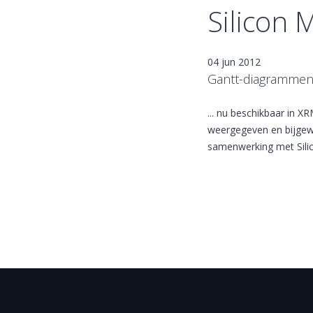
Silicon 
04 jun 2012
Gantt-diagrammen..
... nu beschikbaar in 
weergegeven en bijgewe
samenwerking met Silic