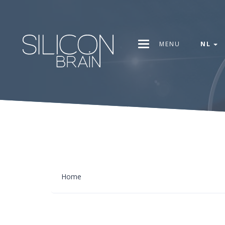
MENU
NL
Home