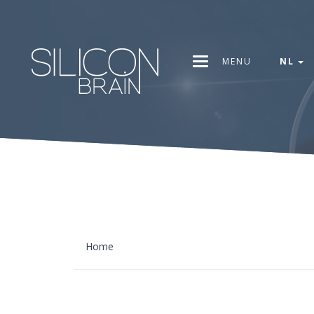
MENU
NL
Home