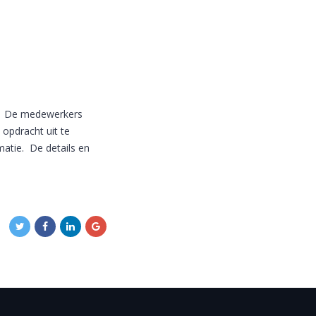
r. De medewerkers
 opdracht uit te
matie. De details en