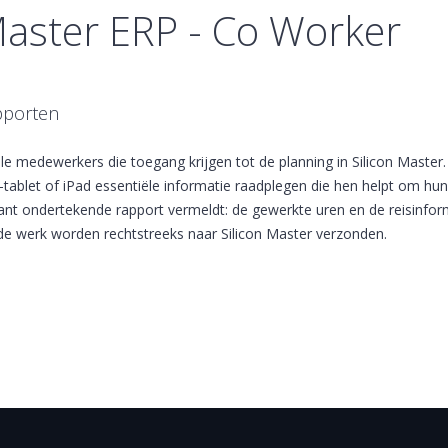
Master ERP - Co Worker
pporten
e medewerkers die toegang krijgen tot de planning in Silicon Maste
tablet of iPad essentiële informatie raadplegen die hen helpt om hun
ant ondertekende rapport vermeldt: de gewerkte uren en de reisinfor
rde werk worden rechtstreeks naar Silicon Master verzonden.