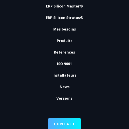
ERP Silicon Master®
ERP Silicon Stratus®
Mes besoins
Produits
Références
ISO 9001
Installateurs
News
Versions
CONTACT