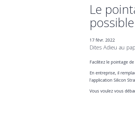
Le point
possible
17 févr. 2022
Dites Adieu au pap
Facilitez le pointage d
En entreprise, il rempl
l'application Silicon S
Vous voulez vous débar