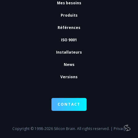
Mes besoins
Produits
Références
ISO 9001
Installateurs
News
Versions
CONTACT
Copyright
© 1998-2026 Silicon Brain. All rights reserved. |
Privacy