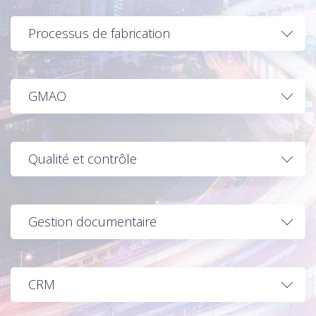
Processus de fabrication
GMAO
Qualité et contrôle
Gestion documentaire
CRM