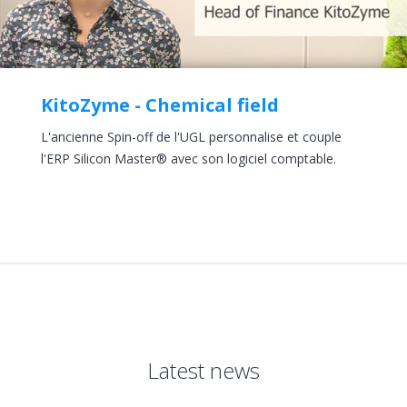
KitoZyme - Chemical field
L'ancienne Spin-off de l'UGL personnalise et couple
l'ERP Silicon Master® avec son logiciel comptable.
Latest news