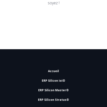
soyez !
Accueil
ERP Silicon ioi®
ERP Silicon Master®
ERP Silicon Stratus®